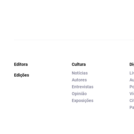
Editora
Cultura
Di
Notícias
Li
Edições
Autores
Au
Entrevistas
Po
Opinião
Ví
Exposições
Ci
P