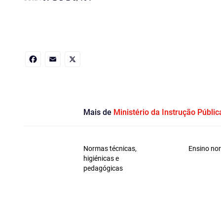
Facebook
Email
X
Mais de
Ministério da Instrução Públic
Normas técnicas,
Ensino nor
higiénicas e
pedagógicas