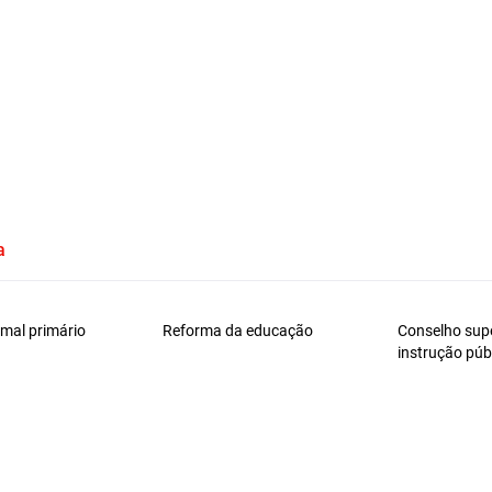
a
mal primário
Reforma da educação
Conselho supe
instrução púb