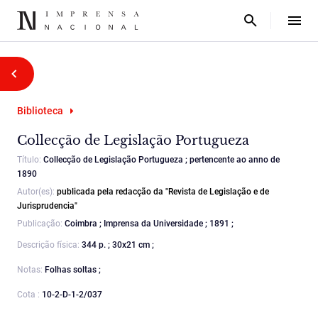
Biblioteca
Collecção de Legislação Portugueza
Título:
Collecção de Legislação Portugueza ; pertencente ao anno de
1890
Autor(es):
publicada pela redacção da "Revista de Legislação e de
Jurisprudencia"
Publicação:
Coimbra ; Imprensa da Universidade ; 1891 ;
Descrição física:
344 p. ; 30x21 cm ;
Notas:
Folhas soltas ;
Cota :
10-2-D-1-2/037