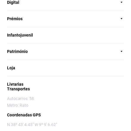
Digital
Prémios
Infantojuvenil
Património
Loja
Livrarias
Transportes
Autocarros: 58
Metro: Rato
Coordenadas GPS
N 38º 43' 4.45" W 9º 9' 6.62"