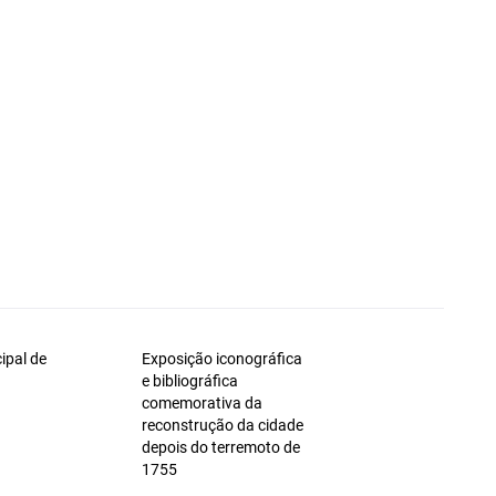
ipal de
Exposição iconográfica
e bibliográfica
comemorativa da
reconstrução da cidade
depois do terremoto de
1755