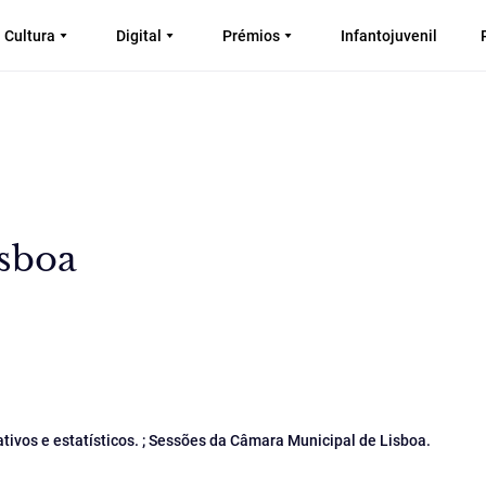
Cultura
Digital
Prémios
Infantojuvenil
isboa
ativos e estatísticos. ; Sessões da Câmara Municipal de Lisboa.