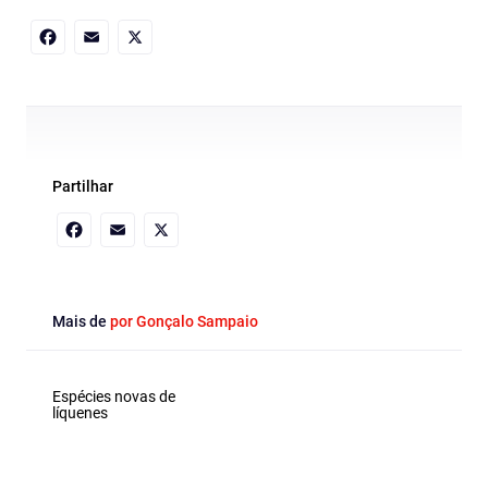
Facebook
Email
X
Partilhar
Facebook
Email
X
Mais de
por Gonçalo Sampaio
Espécies novas de
líquenes