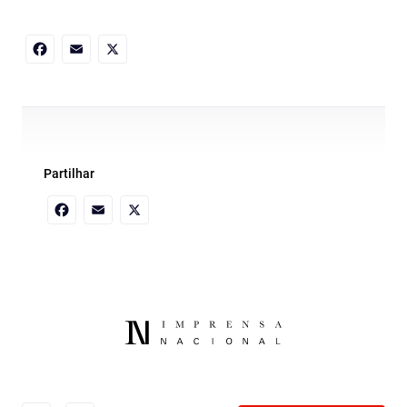
Facebook
Email
X
Partilhar
Facebook
Email
X