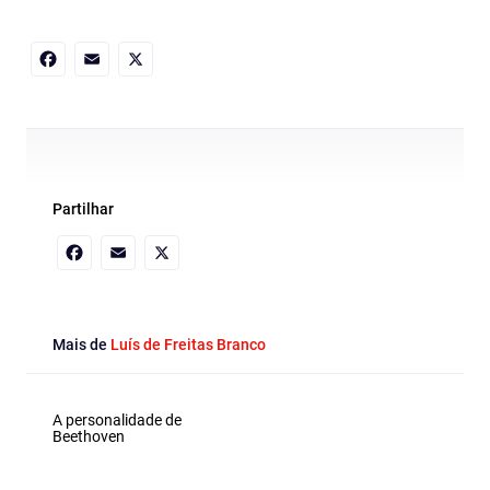
Facebook
Email
X
Partilhar
Facebook
Email
X
Mais de
Luís de Freitas Branco
A personalidade de
Beethoven