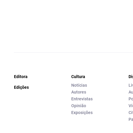
Editora
Cultura
Di
Notícias
Li
Edições
Autores
Au
Entrevistas
Po
Opinião
Ví
Exposições
Ci
P