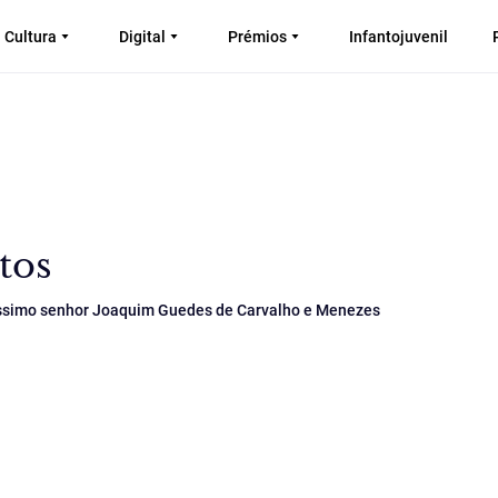
Cultura
Digital
Prémios
Infantojuvenil
tos
ntíssimo senhor Joaquim Guedes de Carvalho e Menezes