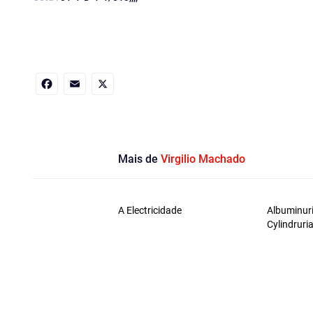
Facebook
Email
X
Mais de
Virgilio Machado
A Electricidade
Albuminuri
Cylindruri