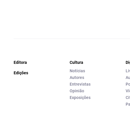
Editora
Cultura
Di
Notícias
Li
Edições
Autores
Au
Entrevistas
Po
Opinião
Ví
Exposições
Ci
P