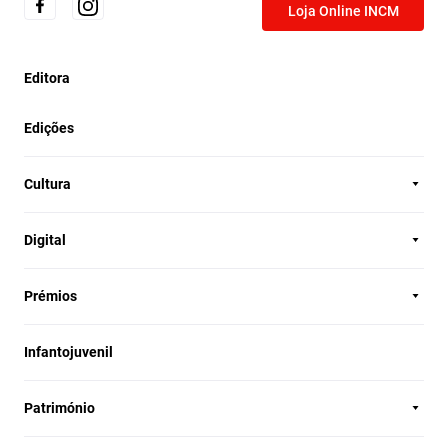
Loja Online INCM
Editora
Edições
Cultura
Digital
Prémios
Infantojuvenil
Património