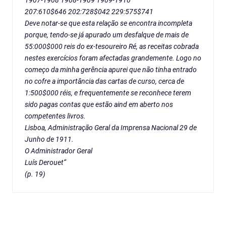
1907-1908 1908-1909 1909-1910
207:610$646 202:728$042 229:575$741
Deve notar-se que esta relação se encontra incompleta
porque, tendo-se já apurado um desfalque de mais de
55:000$000 reis do ex-tesoureiro Ré, as receitas cobrada
nestes exercícios foram afectadas grandemente. Logo no
começo da minha gerência apurei que não tinha entrado
no cofre a importância das cartas de curso, cerca de
1:500$000 réis, e frequentemente se reconhece terem
sido pagas contas que estão aind em aberto nos
competentes livros.
Lisboa, Administração Geral da Imprensa Nacional 29 de
Junho de 1911.
O Administrador Geral
Luís Derouet”
(p. 19)