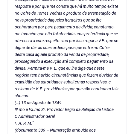
resposta e por que me consta que há muito tempo existe
no Cofre de Torres Vedras o produto de arrematação de
nova propriedade daqueles herdeiros que se lhe
penhoraram por para pagamento da divida; constando-
me também que não foi atendida uma preferência que se
oferecera a este respeito: vou por isso rogar a V.E. que se
digne de dar as suas ordens para que entre no Cofre
desta casa aquele produto da venda de propriedade,
prosseguindo a execução até completo pagamento da
divida. Permita-me V. E. que eu lhe diga que neste
negócio tem havido circunstâncias que fazem duvidar da
exactidão das autoridades subalternas respectivas, e
reclamo de V. E. providências por que não continuem tais
abusos.
(…) 13 de Agosto de 1849.
Ill.mo e Ex.mo Sr. Provedor Régio da Relação de Lisboa.
O Administrador Geral
F. A. P. M.”
(documento 339 – Numeração atribuída aos