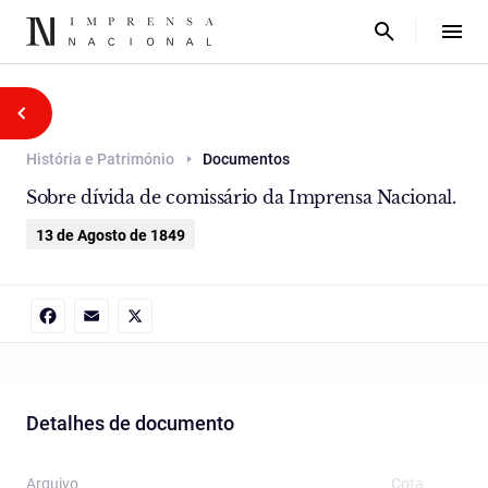
História e Património
Documentos
Sobre dívida de comissário da Imprensa Nacional.
13 de Agosto de 1849
Facebook
Email
X
Detalhes de documento
Arquivo
Cota
T