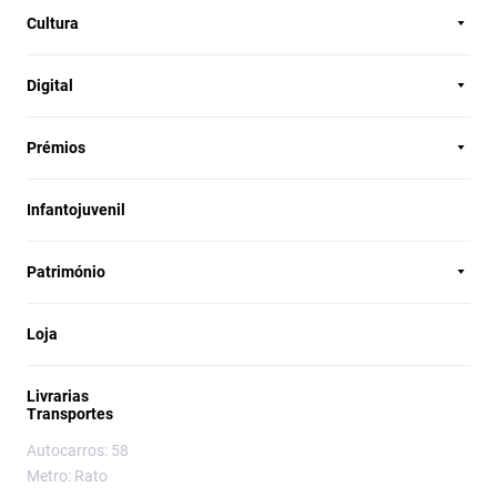
Cultura
Digital
Prémios
Infantojuvenil
Património
Loja
Livrarias
Transportes
Autocarros: 58
Metro: Rato