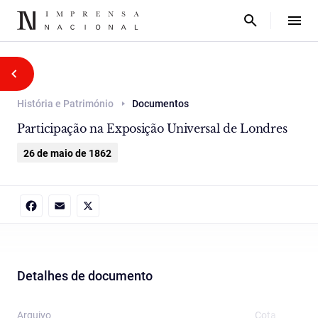
História e Património
Documentos
Participação na Exposição Universal de Londres
26 de maio de 1862
Facebook
Email
X
Detalhes de documento
Arquivo
Cota