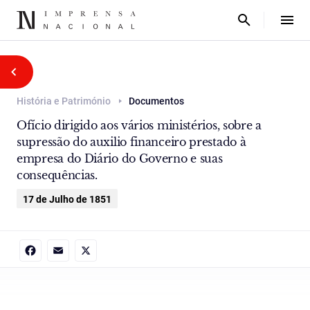
História e Património
Documentos
Ofício dirigido aos vários ministérios, sobre a
supressão do auxilio financeiro prestado à
empresa do Diário do Governo e suas
consequências.
17 de Julho de 1851
Facebook
Email
X