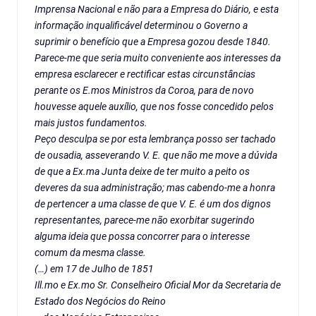
Imprensa Nacional e não para a Empresa do Diário, e esta
informação inqualificável determinou o Governo a
suprimir o benefício que a Empresa gozou desde 1840.
Parece-me que seria muito conveniente aos interesses da
empresa esclarecer e rectificar estas circunstâncias
perante os E.mos Ministros da Coroa, para de novo
houvesse aquele auxílio, que nos fosse concedido pelos
mais justos fundamentos.
Peço desculpa se por esta lembrança posso ser tachado
de ousadia, asseverando V. E. que não me move a dúvida
de que a Ex.ma Junta deixe de ter muito a peito os
deveres da sua administração; mas cabendo-me a honra
de pertencer a uma classe de que V. E. é um dos dignos
representantes, parece-me não exorbitar sugerindo
alguma ideia que possa concorrer para o interesse
comum da mesma classe.
(…) em 17 de Julho de 1851
Ill.mo e Ex.mo Sr. Conselheiro Oficial Mor da Secretaria de
Estado dos Negócios do Reino