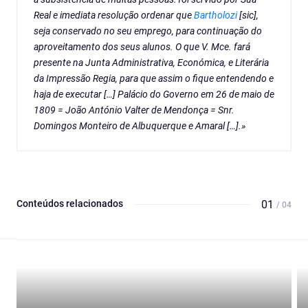
Real e imediata resolução ordenar que
Bartholozi
[
sic
],
seja conservado no seu emprego, para continuação do
aproveitamento dos seus alunos. O que V. Mce. fará
presente na Junta Administrativa, Económica, e Literária
da Impressão Regia, para que assim o fique entendendo e
haja de executar […] Palácio do Governo em 26 de maio de
1809 = João António Valter de Mendonça = Snr.
Domingos Monteiro de Albuquerque e Amaral […].»
Conteúdos relacionados
01
/ 04