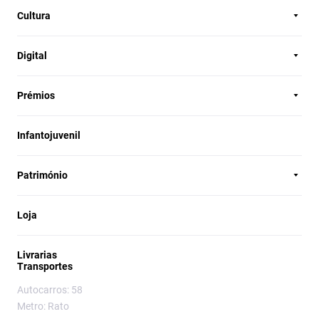
Cultura
Digital
Prémios
Infantojuvenil
Património
Loja
Livrarias
Transportes
Autocarros: 58
Metro: Rato