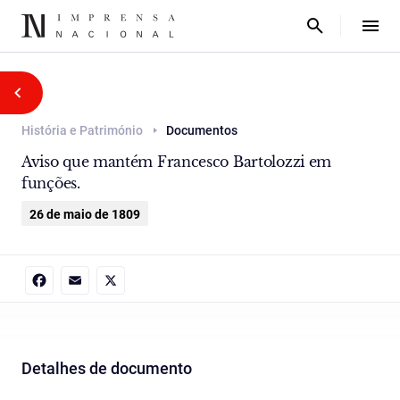
História e Património
Documentos
Aviso que mantém Francesco Bartolozzi em
funções.
26 de maio de 1809
Facebook
Email
X
Detalhes de documento