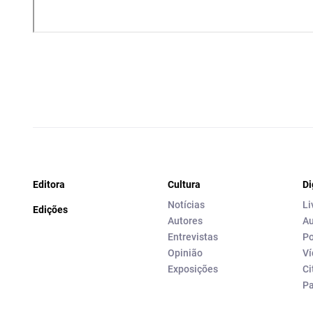
Editora
Cultura
Di
Notícias
Li
Edições
Autores
Au
Entrevistas
Po
Opinião
Ví
Exposições
Ci
P