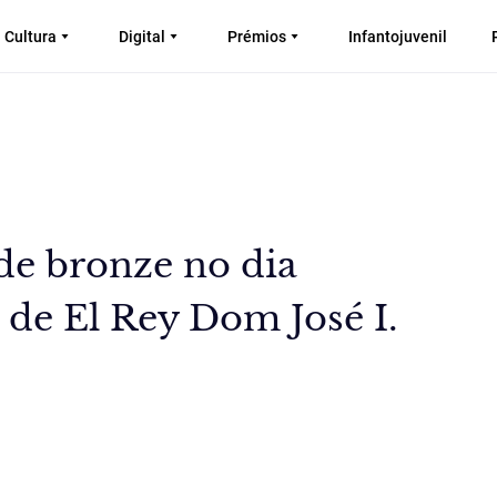
Cultura
Digital
Prémios
Infantojuvenil
de bronze no dia
 de El Rey Dom José I.