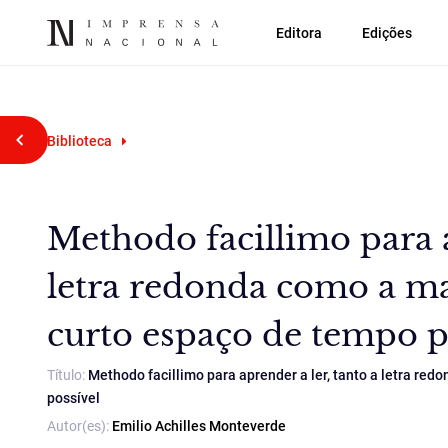
Editora
Edições
Voltar atrás
Biblioteca
Methodo facillimo para a
letra redonda como a ma
curto espaço de tempo p
Título:
Methodo facillimo para aprender a ler, tanto a letra re
possível
Autor(es):
Emilio Achilles Monteverde