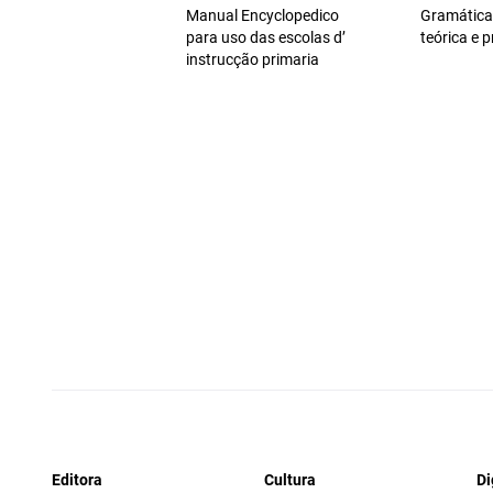
Manual Encyclopedico
Gramática
para uso das escolas d’
teórica e p
instrucção primaria
Editora
Cultura
Di