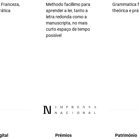
 Franceza,
Methodo facillimo para
Grammatica f
rática
aprender a ler, tanto a
theórica e prá
letra redonda como a
manuscripta, no mais
curto espaço de tempo
possível
gital
Prémios
Património