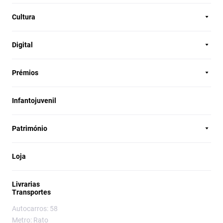
Cultura
Digital
Prémios
Infantojuvenil
Património
Loja
Livrarias
Transportes
Autocarros: 58
Metro: Rato