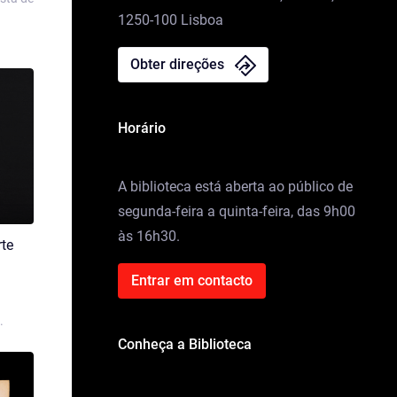
1250-100 Lisboa
Obter direções
Horário
A biblioteca está aberta ao público de
segunda-feira a quinta-feira, das 9h00
às 16h30.
rte
Entrar em contacto
.
Conheça a Biblioteca