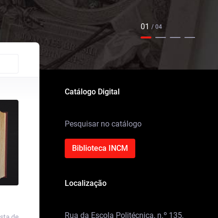
01
/ 04
Catálogo Digital
Pesquisar no catálogo
Biblioteca INCM
Localização
Rua da Escola Politécnica, n.º 135,
sta de