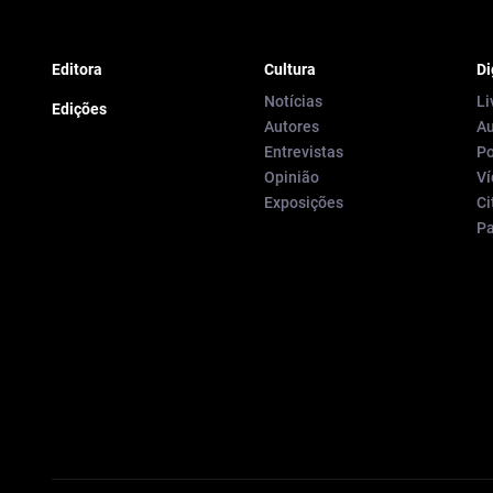
Editora
Cultura
Di
Notícias
Li
Edições
Autores
Au
Entrevistas
Po
Opinião
Ví
Exposições
Ci
P