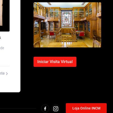
s
 de
Iniciar Visita Virtual
nte
Loja Online INCM