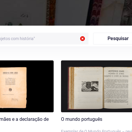
Pesquisar
emães e a declaração de
O mundo português
Exemplar de O Mundo Português – revi