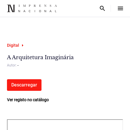
Digital
A Arquitetura Imaginária
Autor:
-
Descarregar
Ver registo no catálogo