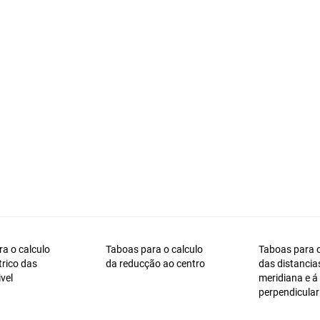
a o calculo
Taboas para o calculo
Taboas para o
rico das
da reducção ao centro
das distancia
ivel
meridiana e á
perpendicular