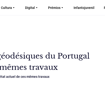
Cultura
Digital
Prémios
Infantojuvenil
géodésiques du Portugal
es mêmes travaux
'état actuel de ces mêmes travaux