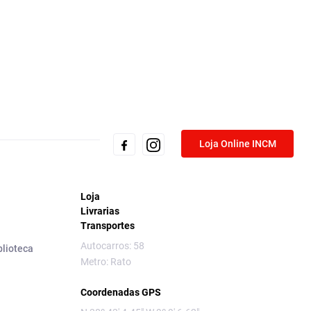
Loja Online INCM
Loja
Livrarias
Transportes
Autocarros: 58
blioteca
Metro: Rato
Coordenadas GPS