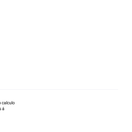
 calculo
s á