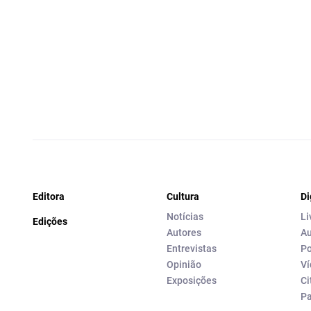
Editora
Cultura
Di
Notícias
Li
Edições
Autores
Au
Entrevistas
Po
Opinião
Ví
Exposições
Ci
P