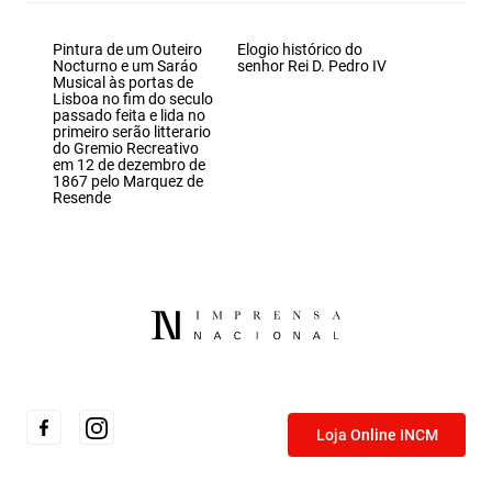
Pintura de um Outeiro
Elogio histórico do
Nocturno e um Saráo
senhor Rei D. Pedro IV
Musical às portas de
Lisboa no fim do seculo
passado feita e lida no
primeiro serão litterario
do Gremio Recreativo
em 12 de dezembro de
1867 pelo Marquez de
Resende
Loja Online INCM