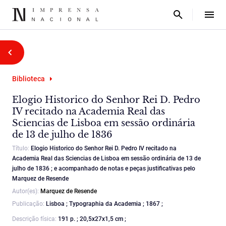
Biblioteca
Elogio Historico do Senhor Rei D. Pedro
IV recitado na Academia Real das
Sciencias de Lisboa em sessão ordinária
de 13 de julho de 1836
Título:
Elogio Historico do Senhor Rei D. Pedro IV recitado na
Academia Real das Sciencias de Lisboa em sessão ordinária de 13 de
julho de 1836 ; e acompanhado de notas e peças justificativas pelo
Marquez de Resende
Autor(es):
Marquez de Resende
Publicação:
Lisboa ; Typographia da Academia ; 1867 ;
Descrição física:
191 p. ; 20,5x27x1,5 cm ;