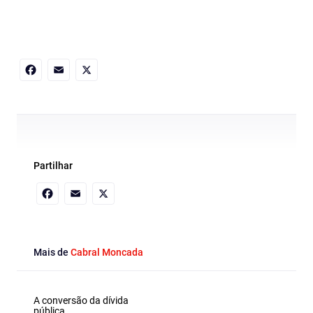
Facebook
Email
X
Partilhar
Facebook
Email
X
Mais de
Cabral Moncada
A conversão da dívida
pública