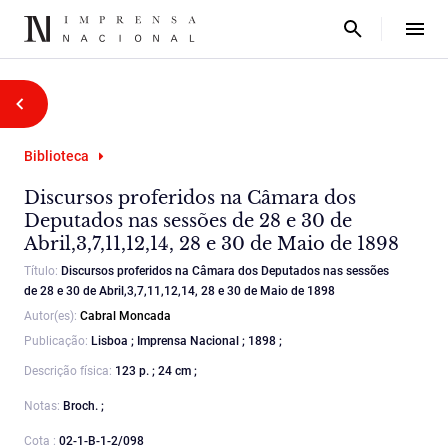
Biblioteca
Discursos proferidos na Câmara dos
Deputados nas sessões de 28 e 30 de
Abril,3,7,11,12,14, 28 e 30 de Maio de 1898
Título:
Discursos proferidos na Câmara dos Deputados nas sessões
de 28 e 30 de Abril,3,7,11,12,14, 28 e 30 de Maio de 1898
Autor(es):
Cabral Moncada
Publicação:
Lisboa ; Imprensa Nacional ; 1898 ;
Descrição física:
123 p. ; 24 cm ;
Notas:
Broch. ;
Cota :
02-1-B-1-2/098