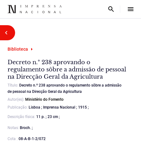
Biblioteca
Decreto n.º 238 aprovando o
regulamento sôbre a admissão de pessoal
na Direcção Geral da Agricultura
Título:
Decreto n.º 238 aprovando o regulamento sôbre a admissão
de pessoal na Direcção Geral da Agricultura
Autor(es):
Ministério do Fomento
Publicação:
Lisboa ; Imprensa Nacional ; 1915 ;
Descrição física:
11 p. ; 23 cm ;
Notas:
Broch. ;
Cota :
08-A-B-1-2/072