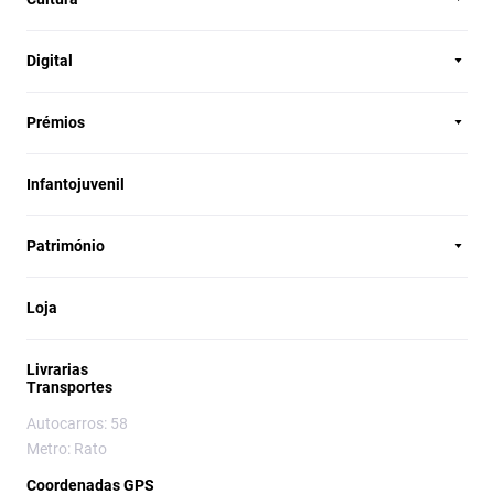
Digital
Prémios
Infantojuvenil
Património
Loja
Livrarias
Transportes
Autocarros: 58
Metro: Rato
Coordenadas GPS